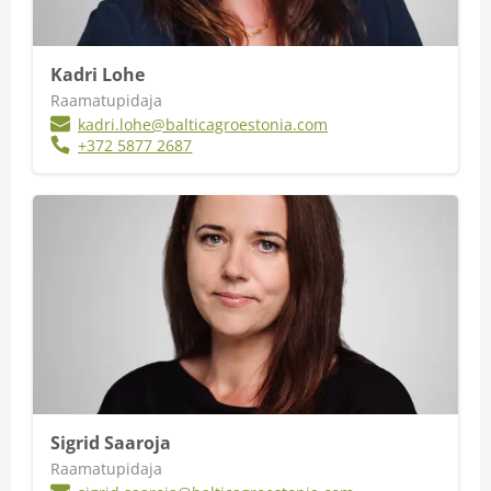
Kadri Lohe
Raamatupidaja
kadri.lohe@balticagroestonia.com
+372 5877 2687
Sigrid Saaroja
Raamatupidaja