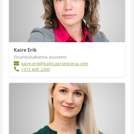
Kaire Erik
Finantsosakonna assistent
kaire.erik@balticagroestonia.com
+372 606 2260