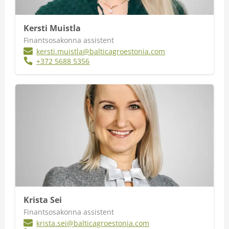
Kersti Muistla
Finantsosakonna assistent
kersti.muistla@balticagroestonia.com
+372 5688 5356
Krista Sei
Finantsosakonna assistent
krista.sei@balticagroestonia.com