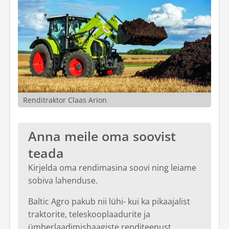
Renditraktor Claas Arion
Anna meile oma soovist
teada
Kirjelda oma rendimasina soovi ning leiame
sobiva lahenduse.
Baltic Agro pakub nii lühi- kui ka pikaajalist
traktorite, teleskooplaadurite ja
ümberlaadimishaagiste renditeenust.