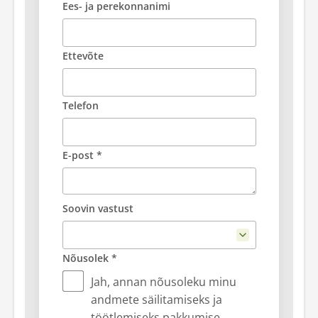
Ees- ja perekonnanimi
Ettevõte
Telefon
E-post *
Soovin vastust
Nõusolek *
Jah, annan nõusoleku minu
andmete säilitamiseks ja
töötlemiseks pakkumise