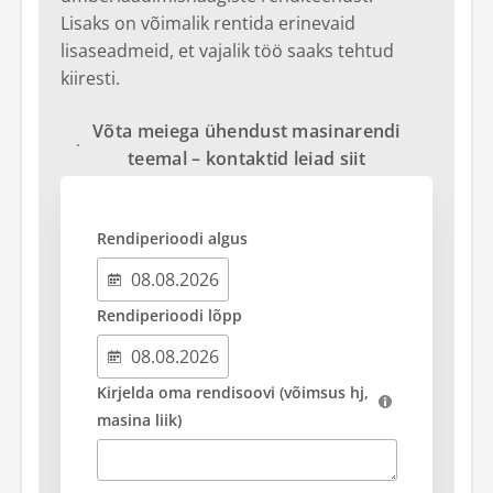
Lisaks on võimalik rentida erinevaid
lisaseadmeid, et vajalik töö saaks tehtud
kiiresti.
Võta meiega ühendust masinarendi
teemal – kontaktid leiad siit
Rendiperioodi algus
Rendiperioodi lõpp
Kirjelda oma rendisoovi (võimsus hj,
masina liik)