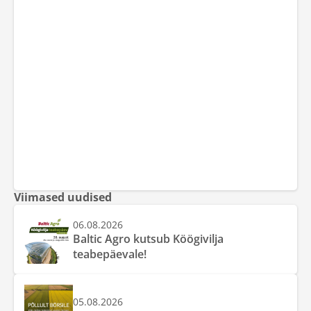
Viimased uudised
06.08.2026
Baltic Agro kutsub Köögivilja
teabepäevale!
05.08.2026