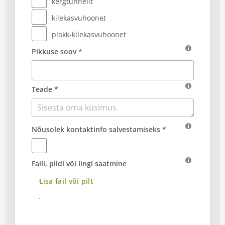
kergtunnelit
kilekasvuhoonet
plokk-kilekasvuhoonet
Pikkuse soov *
Teade *
Nõusolek kontaktinfo salvestamiseks *
Faili, pildi või lingi saatmine
Lisa fail või pilt
Saada