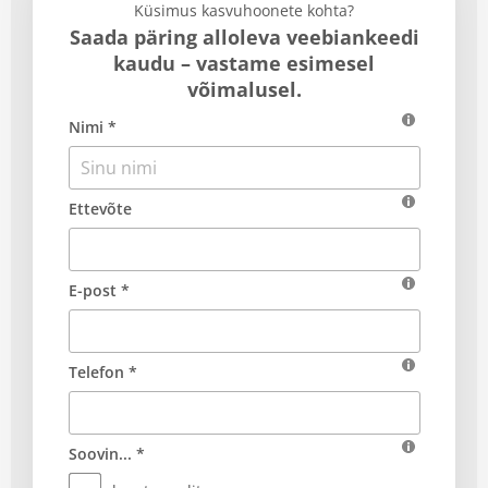
Küsimus kasvuhoonete kohta?
Saada päring alloleva veebiankeedi
kaudu – vastame esimesel
võimalusel.
Nimi *
Ettevõte
E-post *
Telefon *
Soovin... *