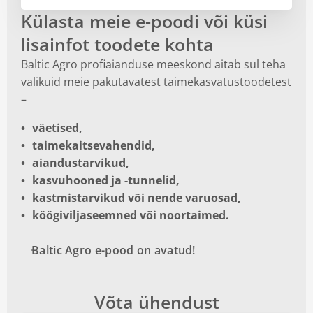
Külasta meie e-poodi või küsi
lisainfot toodete kohta
Baltic Agro profiaianduse meeskond aitab sul teha
valikuid meie pakutavatest taimekasvatustoodetest
–
väetised,
taimekaitsevahendid,
aiandustarvikud,
kasvuhooned ja -tunnelid,
kastmistarvikud või nende varuosad,
köögiviljaseemned või noortaimed.
Baltic Agro e-pood on avatud!
Võta ühendust