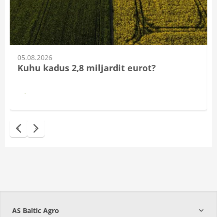
05.08.2026
Kuhu kadus 2,8 miljardit eurot?
Loe
AS Baltic Agro