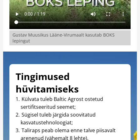
Gustav Muusikus Lääne-Virumaalt kasutab BOKS
lepingut
Tingimused
hüvitamiseks
Külvata tuleb Baltic Agrost ostetud
sertifitseeritud seemet;
Sügisel tuleb järgida soovitatud
kasvatustehnoloogiat;
Taliraps peab olema enne talve piisavalt
arenenud (vähemalt 8 lehte).