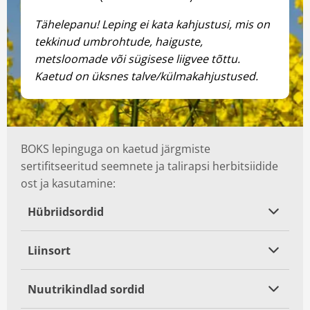
Tähelepanu! Leping ei kata kahjustusi, mis on
tekkinud umbrohtude, haiguste,
metsloomade või sügisese liigvee tõttu.
Kaetud on üksnes talve/külmakahjustused.
BOKS lepinguga on kaetud järgmiste
sertifitseeritud seemnete ja talirapsi herbitsiidide
ost ja kasutamine:
Hübriidsordid
Liinsort
Nuutrikindlad sordid