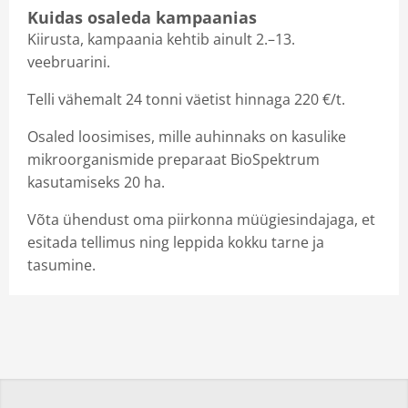
Kuidas osaleda kampaanias
Kiirusta, kampaania kehtib ainult 2.–13.
veebruarini.
Telli vähemalt 24 tonni väetist hinnaga 220 €/t.
Osaled loosimises, mille auhinnaks on kasulike
mikroorganismide preparaat BioSpektrum
kasutamiseks 20 ha.
Võta ühendust oma piirkonna müügiesindajaga, et
esitada tellimus ning leppida kokku tarne ja
tasumine.