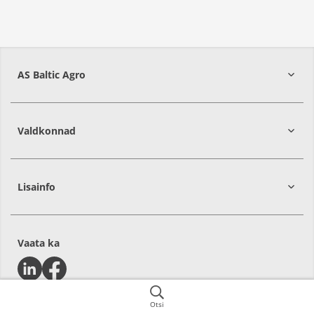
AS Baltic Agro
Valdkonnad
Lisainfo
Vaata ka
Otsi