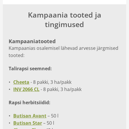
Kampaania tooted ja
tingimused
Kampaaniatooted
Kampaanias osalemisel lähevad arvesse järgmised
tooted:
Talirapsi seemned:
Cheeta
- 8 pakki, 3 ha/pakk
INV 2066 CL
- 8 pakki, 3 ha/pakk
Rapsi herbitsiidid:
Butisan Avant
– 50 l
Butisan Star
– 50 l