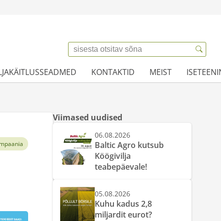
LJAKÄITLUSSEADMED
KONTAKTID
MEIST
ISETEEN
Viimased uudised
06.08.2026
mpaania
Baltic Agro kutsub
Köögivilja
teabepäevale!
05.08.2026
Kuhu kadus 2,8
miljardit eurot?