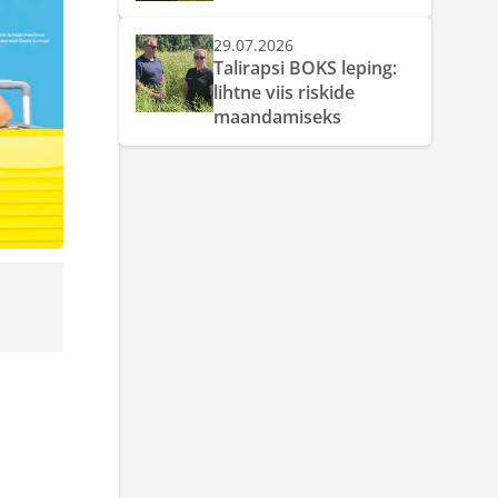
29.07.2026
Talirapsi BOKS leping:
lihtne viis riskide
maandamiseks