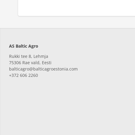
AS Baltic Agro
Rukki tee 8, Lehmja
75306 Rae vald, Eesti
balticagro@balticagroestonia.com
+372 606 2260