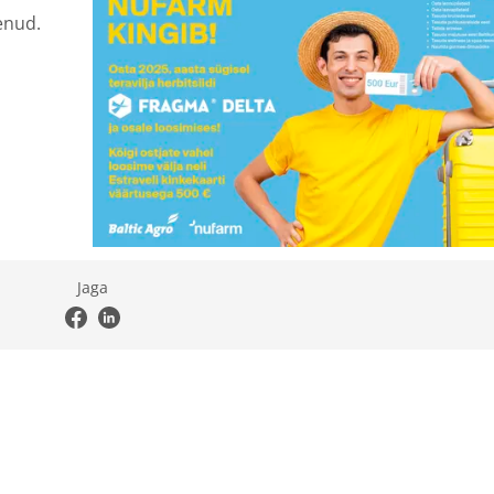
enud.
Jaga