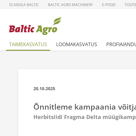
SCANOLA BALTIC
BALTIC AGRO MACHINERY
E-POOD
TOOT
TAIMEKASVATUS
LOOMAKASVATUS
PROFIAIAND
20.10.2025
Õnnitleme kampaania võitj
Herbitsiidi Fragma Delta müügikampa