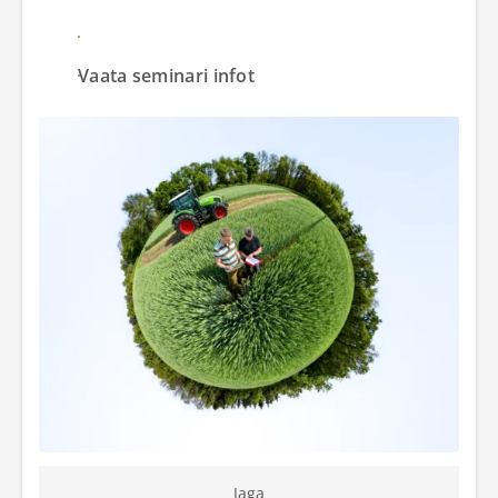
Tutvu seminari materjalidega
Vaata seminari infot
Jaga