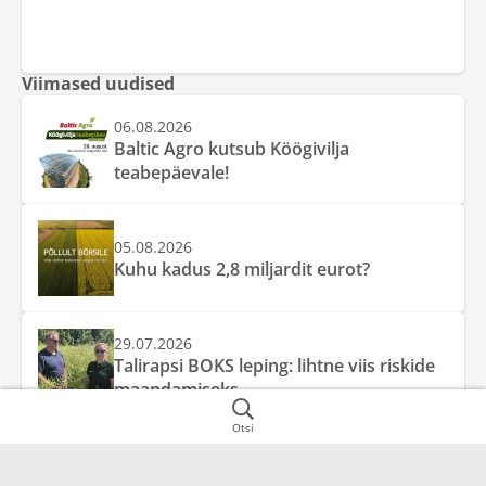
Viimased uudised
06.08.2026
Baltic Agro kutsub Köögivilja
teabepäevale!
05.08.2026
Kuhu kadus 2,8 miljardit eurot?
29.07.2026
Talirapsi BOKS leping: lihtne viis riskide
maandamiseks
Otsi